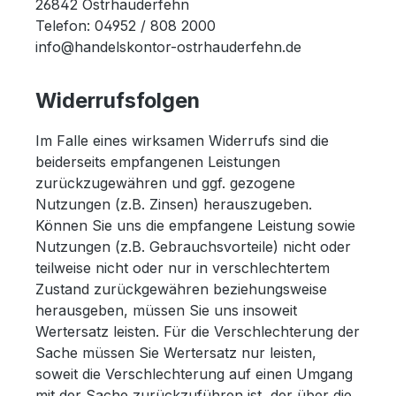
26842 Ostrhauderfehn
Telefon: 04952 / 808 2000
info@handelskontor-ostrhauderfehn.de
Widerrufsfolgen
Im Falle eines wirksamen Widerrufs sind die
beiderseits empfangenen Leistungen
zurückzugewähren und ggf. gezogene
Nutzungen (z.B. Zinsen) herauszugeben.
Können Sie uns die empfangene Leistung sowie
Nutzungen (z.B. Gebrauchsvorteile) nicht oder
teilweise nicht oder nur in verschlechtertem
Zustand zurückgewähren beziehungsweise
herausgeben, müssen Sie uns insoweit
Wertersatz leisten. Für die Verschlechterung der
Sache müssen Sie Wertersatz nur leisten,
soweit die Verschlechterung auf einen Umgang
mit der Sache zurückzuführen ist, der über die