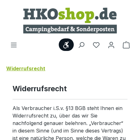
Zum Hauptinhalt springen
Werkzeugleiste anzeigen
Ware
Widerrufsrecht
Widerrufsrecht
Als Verbraucher i.S.v. §13 BGB steht Ihnen ein
Widerrufsrecht zu, über das wir Sie
nachfolgend genauer belehren. „Verbraucher“
in diesem Sinne (und im Sinne dieses Vertrags)
ist eine natürliche Person, welche die Waren zu