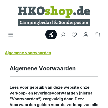
Ga naar de hoofdinhoud
Show toolbar
Wink
Algemene voorwaarden
Algemene Voorwaarden
Lees vóór gebruik van deze website onze
verkoop- en leveringsvoorwaarden (hierna
“Voorwaarden”) zorgvuldig door. Deze
Voorwaarden gelden voor de verkoop van alle