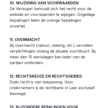
10. WIJZIGING VAN VOORWAARDEN
De Verkoper behoudt zich het recht voor de
website en voorwaarden te wijzigen. Ongeldige
bepalingen laten de overige bepalingen
onverlet.
11. OVERMACHT
Bij overmacht (natuur, staking, etc.) vervallen
verplichtingen zolang de situatie voortduurt. Bij
meer dan 15 werkdagen kan ieder van de
partijen ontbinden.
12. RECHTSKEUZE EN RECHTSGEBIED
Duits recht is van toepassing. Voor
ondernemers is de rechtbank in Leer exclusief
bevoegd.
13. BIJZONDERE BEPALINGEN VOOR