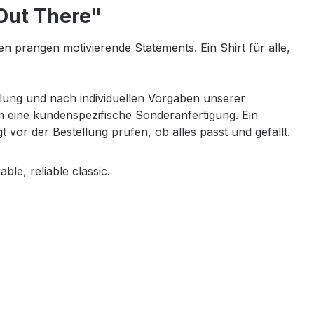
Out There"
hen prangen motivierende Statements. Ein Shirt für alle,
lung und nach individuellen Vorgaben unserer
um eine kundenspezifische Sonderanfertigung. Ein
or der Bestellung prüfen, ob alles passt und gefällt.
ble, reliable classic.