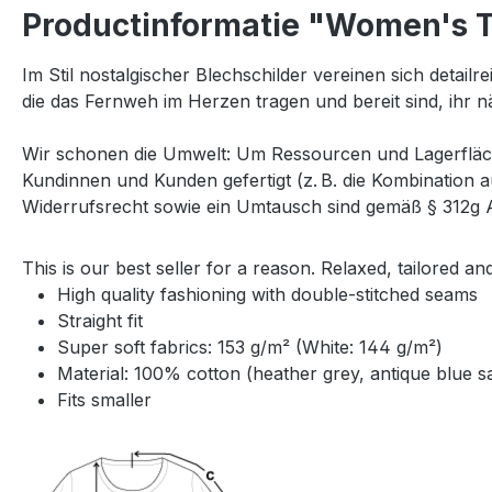
Productinformatie "Women's T-
Im Stil nostalgischer Blechschilder vereinen sich detailr
die das Fernweh im Herzen tragen und bereit sind, ihr 
Wir schonen die Umwelt: Um Ressourcen und Lagerfläche
Kundinnen und Kunden gefertigt (z. B. die Kombination 
Widerrufsrecht sowie ein Umtausch sind gemäß § 312g Ab
This is our best seller for a reason. Relaxed, tailored an
High quality fashioning with double-stitched seams
Straight fit
Super soft fabrics: 153 g/m² (White: 144 g/m²)
Material: 100% cotton (heather grey, antique blue 
Fits smaller