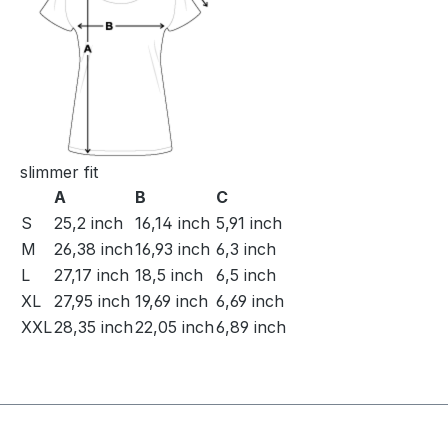
slimmer fit
A
B
C
S
25,2 inch
16,14 inch
5,91 inch
M
26,38 inch
16,93 inch
6,3 inch
L
27,17 inch
18,5 inch
6,5 inch
XL
27,95 inch
19,69 inch
6,69 inch
XXL
28,35 inch
22,05 inch
6,89 inch