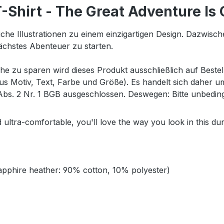
Shirt - The Great Adventure Is 
eiche Illustrationen zu einem einzigartigen Design. Dazwisc
nächstes Abenteuer zu starten.
 zu sparen wird dieses Produkt ausschließlich auf Bestel
aus Motiv, Text, Farbe und Größe). Es handelt sich daher 
s. 2 Nr. 1 BGB ausgeschlossen. Deswegen: Bitte unbedingt v
d ultra-comfortable, you'll love the way you look in this dura
sapphire heather: 90% cotton, 10% polyester)